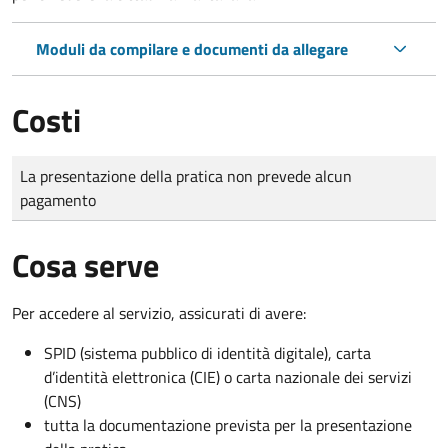
Moduli da compilare e documenti da allegare
Costi
Tipo di pagamento
Importo
La presentazione della pratica non prevede alcun
pagamento
Cosa serve
Per accedere al servizio, assicurati di avere:
SPID (sistema pubblico di identità digitale), carta
d’identità elettronica (CIE) o carta nazionale dei servizi
(CNS)
tutta la documentazione prevista per la presentazione