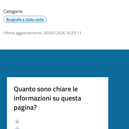
Categorie:
Anagrafe e stato civile
Ultimo aggiornamento:
20/05/2026 10:25.11
Quanto sono chiare le
informazioni su questa
pagina?
Valutazione
Valuta 5 stelle su 5
Valuta 4 stelle su 5