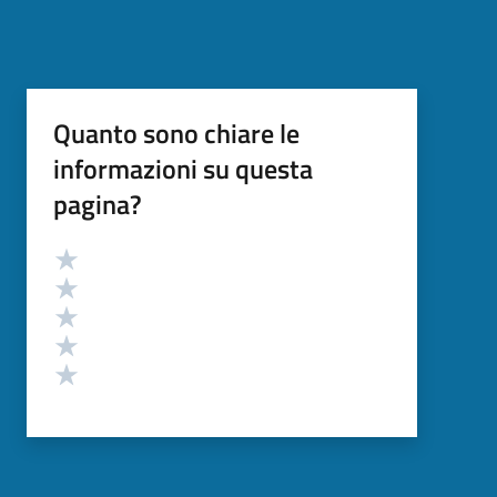
Quanto sono chiare le
informazioni su questa
pagina?
Valutazione
Valuta 5 stelle su 5
Valuta 4 stelle su 5
Valuta 3 stelle su 5
Valuta 2 stelle su 5
Valuta 1 stelle su 5