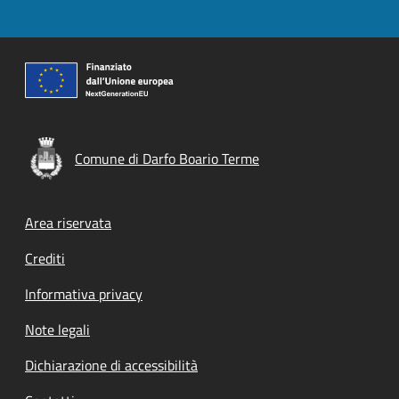
Comune di Darfo Boario Terme
Footer menu
Area riservata
Crediti
Informativa privacy
Note legali
Dichiarazione di accessibilità