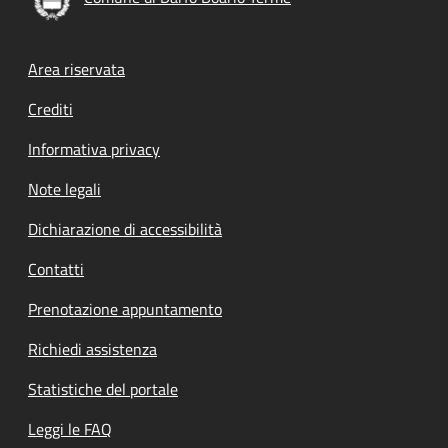
Footer menu
Area riservata
Crediti
Informativa privacy
Note legali
Dichiarazione di accessibilità
Contatti
Prenotazione appuntamento
Richiedi assistenza
Statistiche del portale
Leggi le FAQ