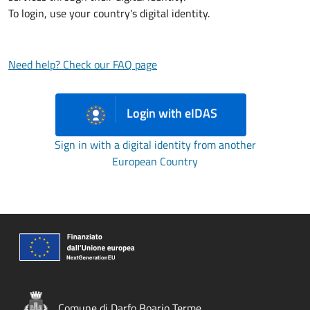
To login, use your country's digital identity.
Need help? Check our FAQ page
Login with eIDAS
Sign in with a digital identity from another
European Country
Comune di Darfo Boario Terme