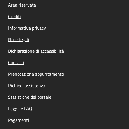
Footer menu
Area riservata
Crediti
Informativa privacy
Note legali
Dichiarazione di accessibilità
Contatti
Prenotazione appuntamento
Richiedi assistenza
Statistiche del portale
Leggi le FAQ
Pagamenti