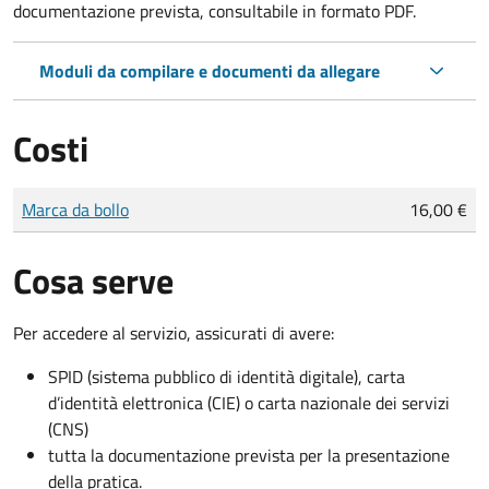
documentazione prevista, consultabile in formato PDF.
Moduli da compilare e documenti da allegare
Costi
Tipo di pagamento
Importo
Marca da bollo
16,00 €
Cosa serve
Per accedere al servizio, assicurati di avere:
SPID (sistema pubblico di identità digitale), carta
d’identità elettronica (CIE) o carta nazionale dei servizi
(CNS)
tutta la documentazione prevista per la presentazione
della pratica.