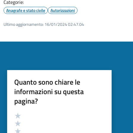
Categorie:
Anagrafe e stato civile
Autorizzazioni
Ultimo aggiornamento:
16/01/2024 02:47.04
Quanto sono chiare le
informazioni su questa
pagina?
Valutazione
Valuta 5 stelle su 5
Valuta 4 stelle su 5
Valuta 3 stelle su 5