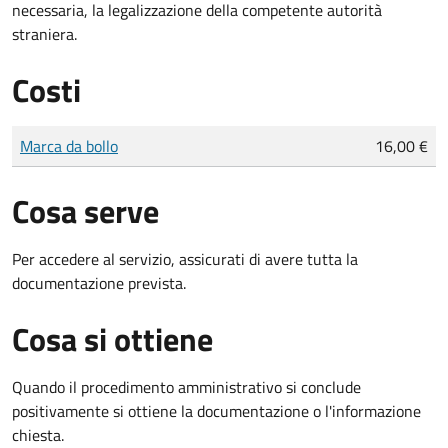
necessaria, la legalizzazione della competente autorità
straniera.
Costi
Tipo di pagamento
Importo
Marca da bollo
16,00 €
Cosa serve
Per accedere al servizio, assicurati di avere tutta la
documentazione prevista.
Cosa si ottiene
Quando il procedimento amministrativo si conclude
positivamente si ottiene la documentazione o l'informazione
chiesta.