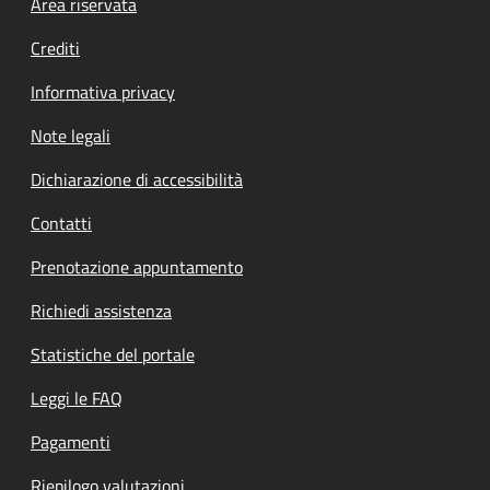
Footer menu
Area riservata
Crediti
Informativa privacy
Note legali
Dichiarazione di accessibilità
Contatti
Prenotazione appuntamento
Richiedi assistenza
Statistiche del portale
Leggi le FAQ
Pagamenti
Riepilogo valutazioni