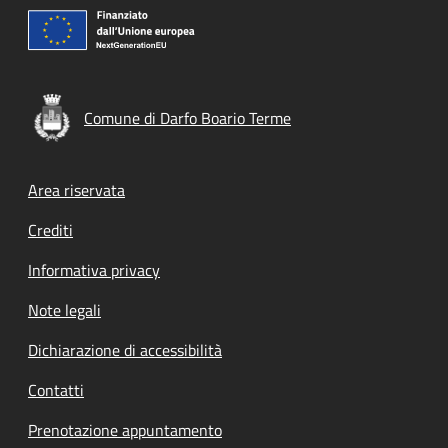
Comune di Darfo Boario Terme
Footer menu
Area riservata
Crediti
Informativa privacy
Note legali
Dichiarazione di accessibilità
Contatti
Prenotazione appuntamento