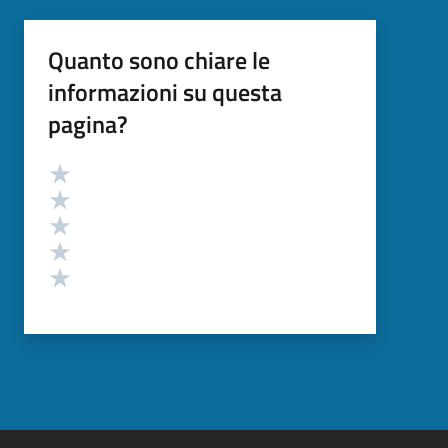
Quanto sono chiare le
informazioni su questa
pagina?
Valutazione
Valuta 5 stelle su 5
Valuta 4 stelle su 5
Valuta 3 stelle su 5
Valuta 2 stelle su 5
Valuta 1 stelle su 5