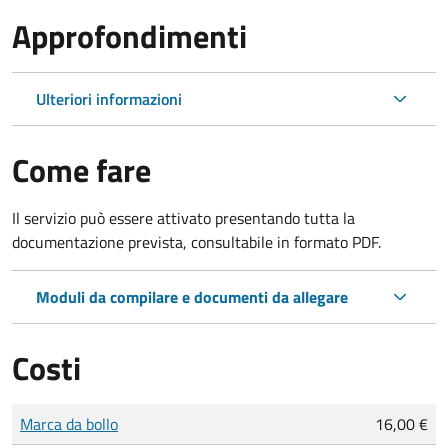
Approfondimenti
Ulteriori informazioni
Come fare
Il servizio può essere attivato presentando tutta la
documentazione prevista, consultabile in formato PDF.
Moduli da compilare e documenti da allegare
Costi
Tipo di pagamento
Importo
Marca da bollo
16,00 €