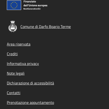
Comune di Darfo Boario Terme
Footer menu
Area riservata
Crediti
Informativa privacy
Note legali
Dichiarazione di accessibilità
Contatti
Prenotazione appuntamento