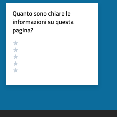
Quanto sono chiare le
informazioni su questa
pagina?
Valutazione
Valuta 5 stelle su 5
Valuta 4 stelle su 5
Valuta 3 stelle su 5
Valuta 2 stelle su 5
Valuta 1 stelle su 5