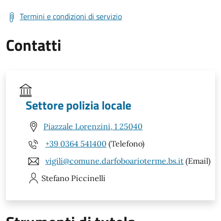
Termini e condizioni di servizio
Contatti
Settore polizia locale
Piazzale Lorenzini, 1 25040
+39 0364 541400
(Telefono)
vigili@comune.darfoboarioterme.bs.it
(Email)
Stefano
Piccinelli