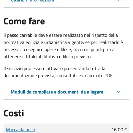
Come fare
Il passo carrabile deve essere realizzato nel rispetto della
normativa edilizia e urbanistica vigente: se per realizzarlo è
necessario eseguire opere edilizie, occorre quindi prima
ottenere il titolo abilitativo edilizio
previsto.
Il servizio può essere attivato presentando tutta la
documentazione prevista, consultabile in formato PDF.
Moduli da compilare e documenti da allegare
Costi
Tipo di pagamento
Importo
Marca da bollo
16,00 €