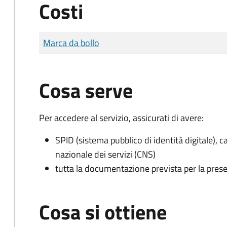
Costi
Tipo di pagamento
Importo
Marca da bollo
Cosa serve
Per accedere al servizio, assicurati di avere:
SPID (sistema pubblico di identità digitale), ca
nazionale dei servizi (CNS)
tutta la documentazione prevista per la prese
Cosa si ottiene