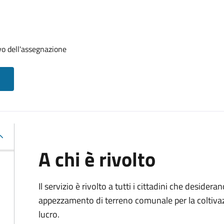
vo dell'assegnazione
A chi è rivolto
Il servizio è rivolto a tutti i cittadini che desider
appezzamento di terreno comunale per la coltivazi
lucro.