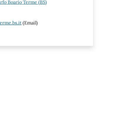
arfo Boario Terme (BS)
erme.bs.it
(Email)