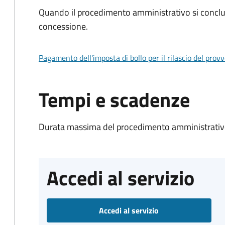
Quando il procedimento amministrativo si conclu
concessione.
Pagamento dell'imposta di bollo per il rilascio del prov
Tempi e scadenze
Durata massima del procedimento amministrativo
Accedi al servizio
Accedi al servizio