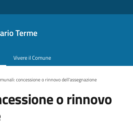
ario Terme
Vivere il Comune
omunali: concessione o rinnovo dell'assegnazione
ncessione o rinnovo
e