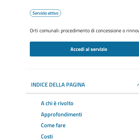
Servizio attivo
Orti comunali: procedimento di concessione o rinno
Accedi al servizio
INDICE DELLA PAGINA
A chi è rivolto
Approfondimenti
Come fare
Costi