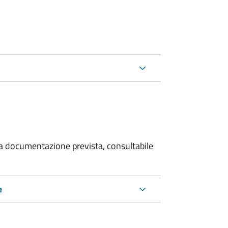
 la documentazione prevista, consultabile
e