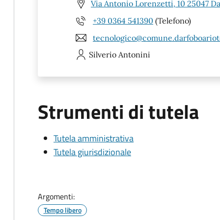
Via Antonio Lorenzetti, 10 25047 D
+39 0364 541390
(Telefono)
tecnologico@comune.darfoboariot
Silverio
Antonini
Strumenti di tutela
Tutela amministrativa
Tutela giurisdizionale
Argomenti:
Tempo libero