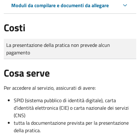
Moduli da compilare e documenti da allegare
Costi
Tipo di pagamento
Importo
La presentazione della pratica non prevede alcun
pagamento
Cosa serve
Per accedere al servizio, assicurati di avere:
SPID (sistema pubblico di identità digitale), carta
d’identità elettronica (CIE) o carta nazionale dei servizi
(CNS)
tutta la documentazione prevista per la presentazione
della pratica.