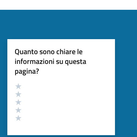
Quanto sono chiare le
informazioni su questa
pagina?
Valutazione
Valuta 5 stelle su 5
Valuta 4 stelle su 5
Valuta 3 stelle su 5
Valuta 2 stelle su 5
Valuta 1 stelle su 5