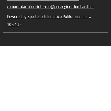
comune.darfoboarioterme@pec.regione.lombardia.it
Powered by Sportello Telematico Polifunzionale (v.
10.41.2)