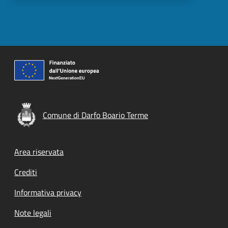
Comune di Darfo Boario Terme
Footer menu
Area riservata
Crediti
Informativa privacy
Note legali