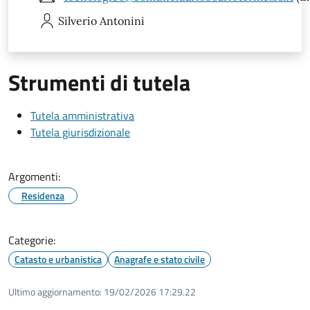
Silverio
Antonini
Strumenti di tutela
Tutela amministrativa
Tutela giurisdizionale
Argomenti:
Residenza
Categorie:
Catasto e urbanistica
Anagrafe e stato civile
Ultimo aggiornamento:
19/02/2026 17:29.22