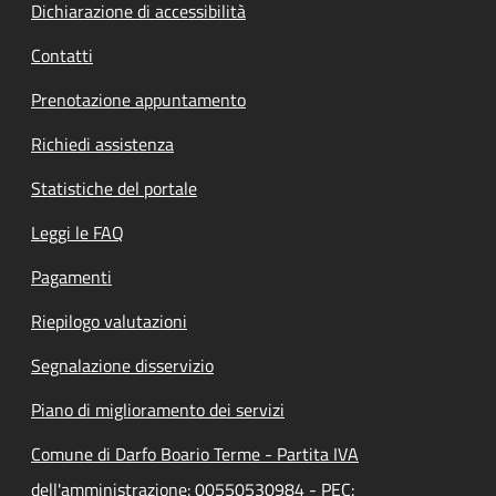
Dichiarazione di accessibilità
Contatti
Prenotazione appuntamento
Richiedi assistenza
Statistiche del portale
Leggi le FAQ
Pagamenti
Riepilogo valutazioni
Segnalazione disservizio
Piano di miglioramento dei servizi
Comune di Darfo Boario Terme - Partita IVA
dell'amministrazione: 00550530984 - PEC: