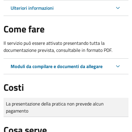
Ulteriori informazioni
Come fare
Il servizio può essere attivato presentando tutta la
documentazione prevista, consultabile in formato PDF.
Moduli da compilare e documenti da allegare
Costi
Tipo di pagamento
Importo
La presentazione della pratica non prevede alcun
pagamento
Cosa serve