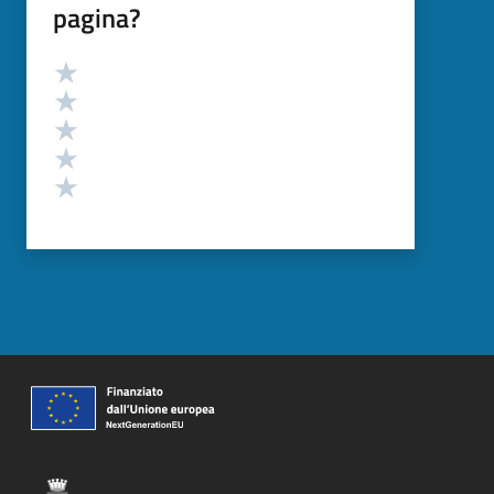
pagina?
Valutazione
Valuta 5 stelle su 5
Valuta 4 stelle su 5
Valuta 3 stelle su 5
Valuta 2 stelle su 5
Valuta 1 stelle su 5