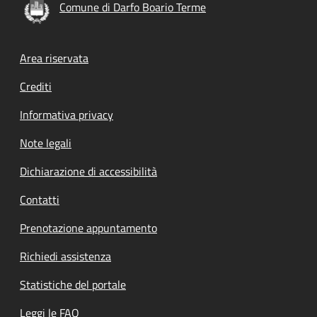
Comune di Darfo Boario Terme
Footer menu
Area riservata
Crediti
Informativa privacy
Note legali
Dichiarazione di accessibilità
Contatti
Prenotazione appuntamento
Richiedi assistenza
Statistiche del portale
Leggi le FAQ