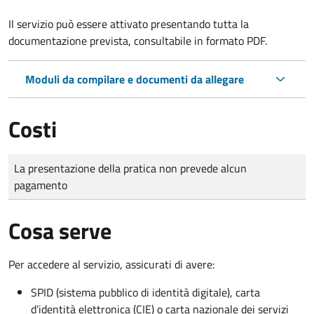
Il servizio può essere attivato presentando tutta la
documentazione prevista, consultabile in formato PDF.
Moduli da compilare e documenti da allegare
Costi
Tipo di pagamento
Importo
La presentazione della pratica non prevede alcun
pagamento
Cosa serve
Per accedere al servizio, assicurati di avere:
SPID (sistema pubblico di identità digitale), carta
d’identità elettronica (CIE) o carta nazionale dei servizi