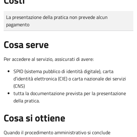
Tipo di pagamento
Importo
La presentazione della pratica non prevede alcun
pagamento
Cosa serve
Per accedere al servizio, assicurati di avere:
SPID (sistema pubblico di identità digitale), carta
d’identità elettronica (CIE) o carta nazionale dei servizi
(CNS)
tutta la documentazione prevista per la presentazione
della pratica.
Cosa si ottiene
Quando il procedimento amministrativo si conclude