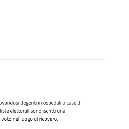
 trovandosi degenti in ospedali o case di
ste elettorali sono iscritti una
l voto nel luogo di ricovero.