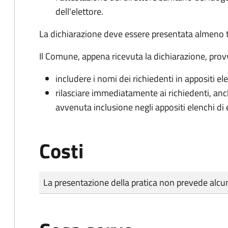
dell'elettore.
La dichiarazione deve essere presentata almeno tr
Il Comune, appena ricevuta la dichiarazione, prov
includere i nomi dei richiedenti in appositi ele
rilasciare immediatamente ai richiedenti, an
avvenuta inclusione negli appositi elenchi di e
Costi
Tipo di pagamento
Importo
La presentazione della pratica non prevede al