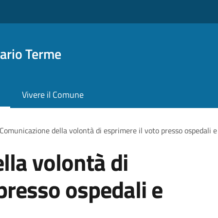
ario Terme
Vivere il Comune
Comunicazione della volontà di esprimere il voto presso ospedali e 
la volontà di
 presso ospedali e