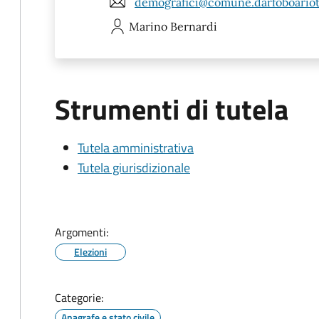
demografici@comune.darfoboariot
Marino
Bernardi
Strumenti di tutela
Tutela amministrativa
Tutela giurisdizionale
Argomenti:
Elezioni
Categorie:
Anagrafe e stato civile