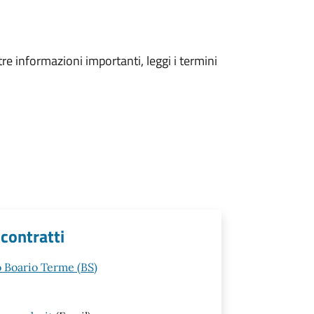
tre informazioni importanti, leggi i termini
 contratti
o Boario Terme (BS)