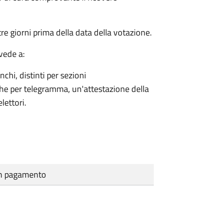
e giorni prima della data della votazione.
vede a:
nchi, distinti per sezioni
che per telegramma, un'attestazione della
lettori.
cun pagamento