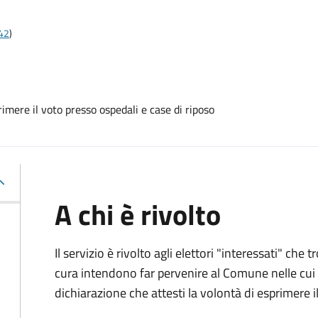
t42
)
mere il voto presso ospedali e case di riposo
A chi è rivolto
Il servizio è rivolto agli elettori "interessati" che
cura intendono far pervenire al Comune nelle cui li
dichiarazione che attesti la volontà di esprimere i