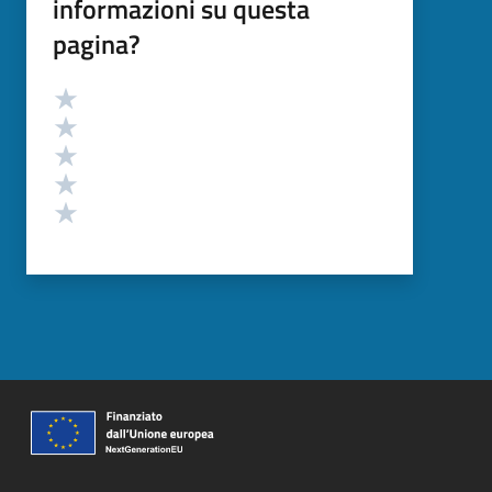
informazioni su questa
pagina?
Valutazione
Valuta 5 stelle su 5
Valuta 4 stelle su 5
Valuta 3 stelle su 5
Valuta 2 stelle su 5
Valuta 1 stelle su 5