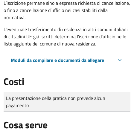
L’iscrizione permane sino a espressa richiesta di cancellazione,
o fino a cancellazione d’ufficio nei casi stabiliti dalla
normativa.
L'eventuale trasferimento di residenza in altri comuni italiani
di cittadini UE già iscritti determina l'iscrizione d'ufficio nelle
liste aggiunte del comune di nuova residenza.
Moduli da compilare e documenti da allegare
Costi
Tipo di pagamento
Importo
La presentazione della pratica non prevede alcun
pagamento
Cosa serve