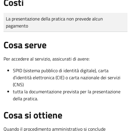
Costi
Tipo di pagamento
Importo
La presentazione della pratica non prevede alcun
pagamento
Cosa serve
Per accedere al servizio, assicurati di avere:
SPID (sistema pubblico di identità digitale), carta
d’identità elettronica (CIE) o carta nazionale dei servizi
(CNS)
tutta la documentazione prevista per la presentazione
della pratica.
Cosa si ottiene
Quando il procedimento amministrativo si conclude