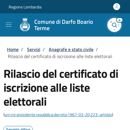
Salta al contenuto principale
Skip to footer content
Regione Lombardia
Comune di Darfo Boario
AI
Terme
Briciole di pane
Home
/
Servizi
/
Anagrafe e stato civile
/
Rilascio del certificato di iscrizione alle liste elettorali
Rilascio del certificato di
iscrizione alle liste
elettorali
(
urn:nir:presidente.repubblica:decreto:1967-03-20;223~art4bis
)
Servizio attivo