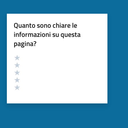
Quanto sono chiare le
informazioni su questa
pagina?
Valutazione
Valuta 5 stelle su 5
Valuta 4 stelle su 5
Valuta 3 stelle su 5
Valuta 2 stelle su 5
Valuta 1 stelle su 5