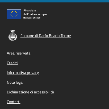
Comune di Darfo Boario Terme
Footer menu
Area riservata
Crediti
Informativa privacy
Note legali
Dichiarazione di accessibilità
Contatti