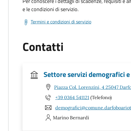
Per conoscere i dettagli di scadenze, requisiti e al
e le condizioni di servizio.
Termini e condizioni di servizio
Contatti
Settore servizi demografici e
Piazza Col. Lorenzini, 4 25047 Darf
+39 0364 541121
(Telefono)
demografici@comune.darfoboariot
Marino
Bernardi