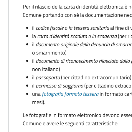
Per il rilascio della carta di identità elettronica
Comune portando con sé la documentazione nece
il
codice fiscale o la tessera sanitaria
al fine di 
la
carta d'identità scaduta o in scadenza
(per ri
il
documento originale della denuncia di smarri
o smarrimento)
il
documento di riconoscimento rilasciato dalla 
non italiano)
il
passaporto
(per cittadino extracomunitario)
il
permesso di soggiorno
(per cittadino extrac
una
fotografia formato tessera
in formato car
mesi).
Le fotografie in formato elettronico devono esser
Comune e avere le seguenti caratteristiche
: