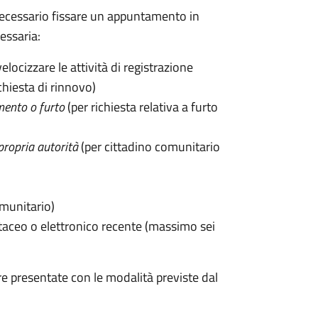
 è necessario fissare un appuntamento in
ssaria:
velocizzare le attività di registrazione
chiesta di rinnovo)
mento o furto
(per richiesta relativa a furto
propria autorità
(per cittadino comunitario
omunitario)
taceo o elettronico recente (massimo sei
e presentate con le modalità previste dal