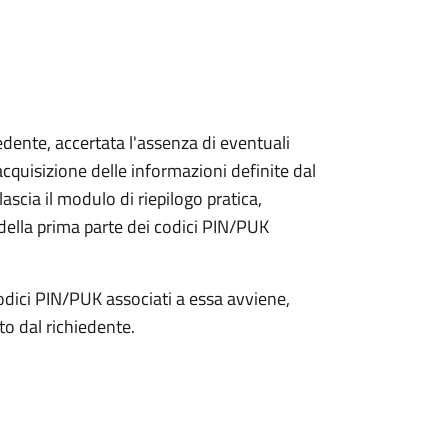
iedente, accertata l'assenza di eventuali
l'acquisizione delle informazioni definite dal
lascia il modulo di riepilogo pratica,
della prima parte dei codici PIN/PUK
odici PIN/PUK associati a essa avviene,
ato dal richiedente.