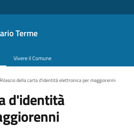
ario Terme
Vivere il Comune
Rilascio della carta d'identità elettronica per maggiorenni
a d'identità
aggiorenni