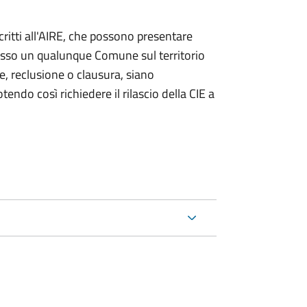
iscritti all'AIRE, che possono presentare
resso un qualunque Comune sul territorio
te, reclusione o clausura, siano
endo così richiedere il rilascio della CIE a