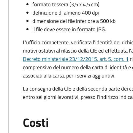
formato tessera (3,5 x 4,5 cm)
definizione di almeno 400 dpi
dimensione del file inferiore a 500 kb
il file deve essere in formato JPG.
L'ufficio competente, verificata l'identità del rich
motivi ostativi al rilascio della CIE ed effettuata 
Decreto ministeriale 23/12/2015, art. 5, com. 1
ri
comprensivo del numero della carta di identità e 
associati alla carta, per i servizi aggiuntivi.
La consegna della CIE e della seconda parte dei c
entro sei giorni lavorativi, presso l'indirizzo indic
Costi