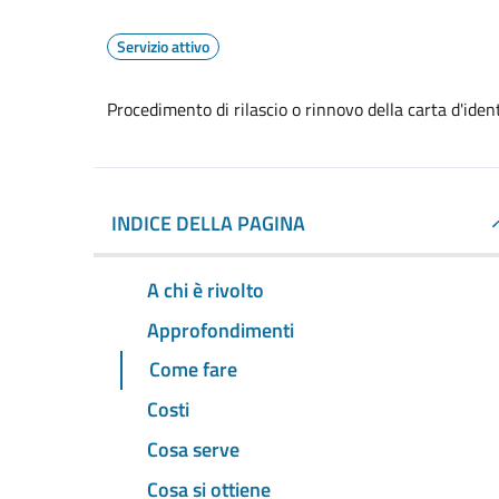
Servizio attivo
Procedimento di rilascio o rinnovo della carta d'ide
INDICE DELLA PAGINA
A chi è rivolto
Approfondimenti
Come fare
Costi
Cosa serve
Cosa si ottiene