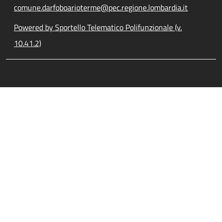
comune.darfoboarioterme@pec.regione.lombardia.it
Powered by Sportello Telematico Polifunzionale (v.
10.41.2)