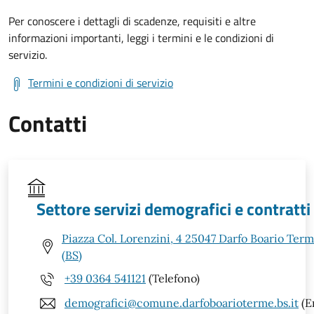
Per conoscere i dettagli di scadenze, requisiti e altre
informazioni importanti, leggi i termini e le condizioni di
servizio.
Termini e condizioni di servizio
Contatti
Settore servizi demografici e contratti
Piazza Col. Lorenzini, 4 25047 Darfo Boario Ter
(BS)
+39 0364 541121
(Telefono)
demografici@comune.darfoboarioterme.bs.it
(E