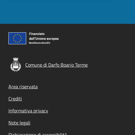
Comune di Darfo Boario Terme
Footer menu
Area riservata
Crediti
Informativa privacy
Note legali
Dichiarazione di accessibilità