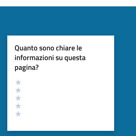
Quanto sono chiare le
informazioni su questa
pagina?
Valutazione
Valuta 5 stelle su 5
Valuta 4 stelle su 5
Valuta 3 stelle su 5
Valuta 2 stelle su 5
Valuta 1 stelle su 5