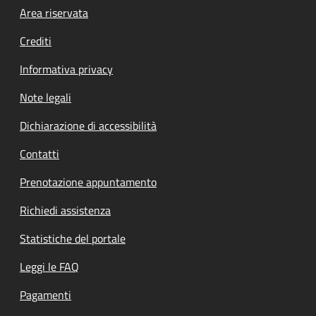
Footer menu
Area riservata
Crediti
Informativa privacy
Note legali
Dichiarazione di accessibilità
Contatti
Prenotazione appuntamento
Richiedi assistenza
Statistiche del portale
Leggi le FAQ
Pagamenti