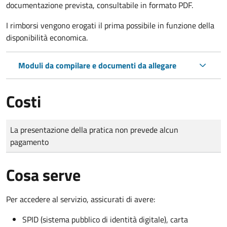
documentazione prevista, consultabile in formato PDF.
I rimborsi vengono erogati il prima possibile in funzione della
disponibilità economica.
Moduli da compilare e documenti da allegare
Costi
Tipo di pagamento
Importo
La presentazione della pratica non prevede alcun
pagamento
Cosa serve
Per accedere al servizio, assicurati di avere:
SPID (sistema pubblico di identità digitale), carta