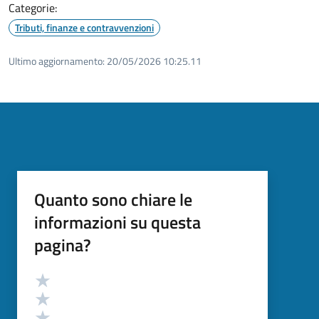
Categorie:
Tributi, finanze e contravvenzioni
Ultimo aggiornamento:
20/05/2026 10:25.11
Quanto sono chiare le
informazioni su questa
pagina?
Valutazione
Valuta 5 stelle su 5
Valuta 4 stelle su 5
Valuta 3 stelle su 5