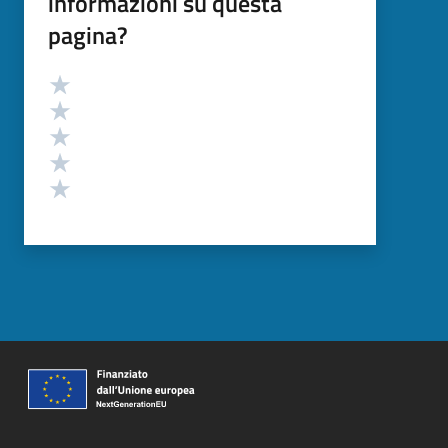
informazioni su questa
pagina?
Valutazione
Valuta 5 stelle su 5
Valuta 4 stelle su 5
Valuta 3 stelle su 5
Valuta 2 stelle su 5
Valuta 1 stelle su 5