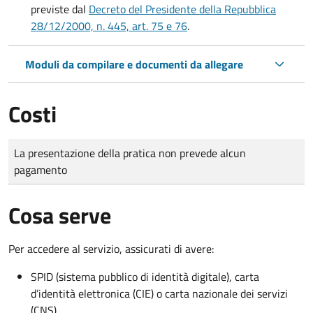
previste dal
Decreto del Presidente della Repubblica
28/12/2000, n. 445, art. 75 e 76
.
Moduli da compilare e documenti da allegare
Costi
Tipo di pagamento
Importo
La presentazione della pratica non prevede alcun
pagamento
Cosa serve
Per accedere al servizio, assicurati di avere:
SPID (sistema pubblico di identità digitale), carta
d’identità elettronica (CIE) o carta nazionale dei servizi
(CNS)