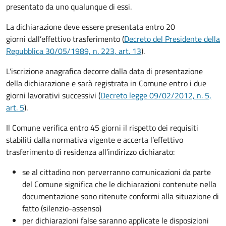
presentato da uno qualunque di essi.
La dichiarazione deve essere presentata entro
20
giorni
dall’effettivo trasferimento (
Decreto del Presidente della
Repubblica 30/05/1989, n. 223
, art. 13
).
L'iscrizione anagrafica decorre dalla data di presentazione
della dichiarazione e sarà registrata in Comune entro i
due
giorni lavorativi
successivi (
Decreto legge 09/02/2012, n. 5,
art. 5
).
Il Comune verifica entro
45 giorni il rispetto dei requisiti
stabiliti dalla normativa vigente e accerta l’effettivo
trasferimento di residenza all’indirizzo dichiarato:
se al cittadino non perverranno comunicazioni da parte
del Comune significa che le dichiarazioni contenute nella
documentazione sono ritenute conformi alla situazione di
fatto (silenzio-assenso)
per dichiarazioni false saranno applicate le disposizioni