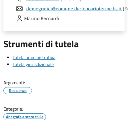
demografici@comune.darfoboarioterme.bs.it
(E
Marino
Bernardi
Strumenti di tutela
Tutela amministrativa
Tutela giurisdizionale
Argomenti:
Residenza
Categorie:
Anagrafe e stato civile