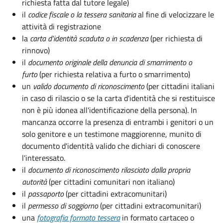
richiesta fatta dal tutore legale)
il
codice fiscale o la tessera sanitaria
al fine di velocizzare le
attività di registrazione
la
carta d'identità scaduta o in scadenza
(per richiesta di
rinnovo)
il
documento originale della denuncia di smarrimento o
furto
(per richiesta relativa a furto o smarrimento)
un
valido documento di riconoscimento
(per cittadini italiani
in caso di rilascio o se la carta d'identità che si restituisce
non è più idonea all'identificazione della persona). In
mancanza occorre la presenza di entrambi i genitori o un
solo genitore e un testimone maggiorenne, munito di
documento d'identità valido che dichiari di conoscere
l'interessato.
il
documento di riconoscimento rilasciato dalla propria
autorità
(per cittadini comunitari non italiano)
il
passaporto
(per cittadini extracomunitari)
il
permesso di soggiorno
(per cittadini extracomunitari)
una
fotografia formato tessera
in formato cartaceo o