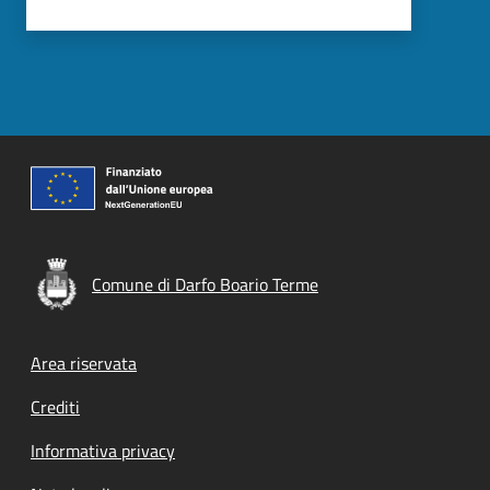
Comune di Darfo Boario Terme
Footer menu
Area riservata
Crediti
Informativa privacy