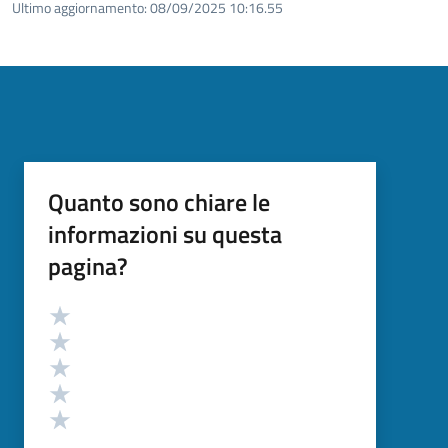
Ultimo aggiornamento:
08/09/2025 10:16.55
Quanto sono chiare le
informazioni su questa
pagina?
Valutazione
Valuta 5 stelle su 5
Valuta 4 stelle su 5
Valuta 3 stelle su 5
Valuta 2 stelle su 5
Valuta 1 stelle su 5