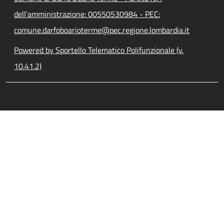
dell'amministrazione: 00550530984 - PEC:
comune.darfoboarioterme@pec.regione.lombardia.it
Powered by Sportello Telematico Polifunzionale (v.
10.41.2)